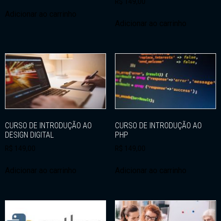
R$
149,00
Adicionar ao carrinho
Adicionar ao carrinho
CURSO DE INTRODUÇÃO AO
CURSO DE INTRODUÇÃO AO
DESIGN DIGITAL
PHP
R$
149,00
R$
149,00
Adicionar ao carrinho
Adicionar ao carrinho