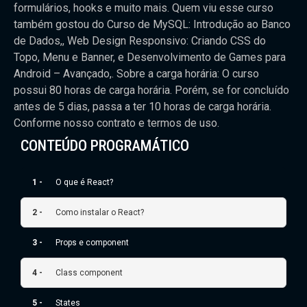
formulários, hooks e muito mais. Quem viu esse curso
também gostou do Curso de MySQL: Introdução ao Banco
de Dados,, Web Design Responsivo: Criando CSS do
Topo, Menu e Banner, e Desenvolvimento de Games para
Android – Avançado,. Sobre a carga horária: O curso
possui 80 horas de carga horária. Porém, se for concluído
antes de 5 dias, passa a ter 10 horas de carga horária.
Conforme nosso contrato e termos de uso.
CONTEÚDO PROGRAMÁTICO
1 -
O que é React?
2 -
Como instalar o React?
3 -
Props e component
4 -
Class component
5 -
States