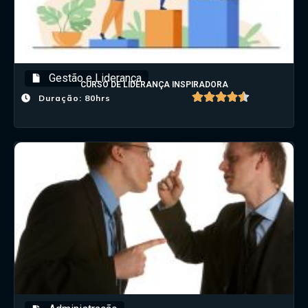
Gestão e Liderança
CURSO DE LIDERANÇA INSPIRADORA
Duração: 80hrs