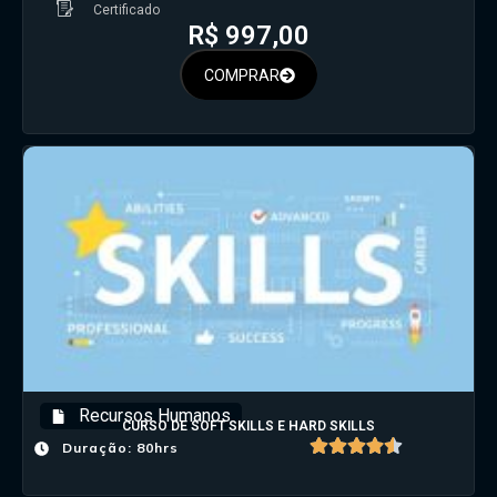
Certificado
R$
997,00
COMPRAR
Recursos Humanos
CURSO DE SOFT SKILLS E HARD SKILLS
Duração: 80hrs