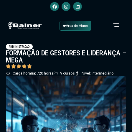
Área do Aluno
ADMINISTRAÇÃO
FORMAÇÃO DE GESTORES E LIDERANÇA –
MEGA
Carga horária: 720 horas
9 cursos
Nível: Intermediário