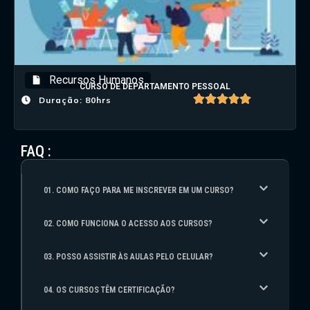
Recursos Humanos
CURSO DE DEPARTAMENTO PESSOAL
Duração: 80hrs
FAQ :
01. COMO FAÇO PARA ME INSCREVER EM UM CURSO?
02. COMO FUNCIONA O ACESSO AOS CURSOS?
03. POSSO ASSISTIR ÀS AULAS PELO CELULAR?
04. OS CURSOS TÊM CERTIFICAÇÃO?