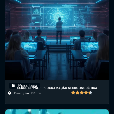
Psicologia
CURSO DE PNL – PROGRAMAÇÃO NEUROLINGUÍSTICA
Duração: 80hrs