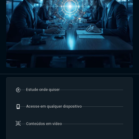
Estude onde quiser
Acesse em qualquer dispositivo
Conteúdos em vídeo