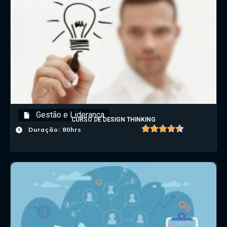
Gestão e Liderança
CURSO DE DESIGN THINKING
Duração: 80hrs