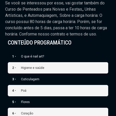
Se você se interessou por esse, vai gostar também do
Curso de Penteados para Noivas e Festas,, Unhas
Artísticas, e Automaquiagem,. Sobre a carga horária: O
curso possui 80 horas de carga horária. Porém, se for
concluído antes de 5 dias, passa a ter 10 horas de carga
horária. Conforme nosso contrato e termos de uso.
CONTEÚDO PROGRAMÁTICO
1 -
O que é nail art?
2 -
Higiene e saúde
3 -
Cuticulagem
4 -
Poá
5 -
Flores
6 -
Coração