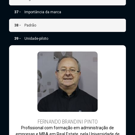
37 -
Importância da marca
38 -
Padrão
39 -
Unidade-piloto
FERNANDO BRANDINI PINTO
Profissional com formação em administração de
empresas e MBA em Real Estate, pela Universidade de