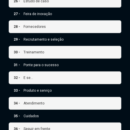
26 -
Estudo de caso
27 -
Feira de inovação
28 -
Fornecedores
29 -
Recrutamento e seleção
30 -
Treinamento
31 -
Ponte para o sucesso
32 -
E se...
33 -
Produto e serviço
34 -
Atendimento
35 -
Cuidados
36 -
Seguir em frente