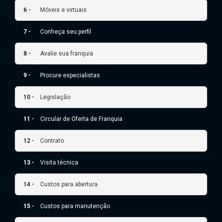
6 -
Móveis e virtuais
7 -
Conheça seu perfil
8 -
Avalie sua franquia
9 -
Procure especialistas
10 -
Legislação
11 -
Circular de Oferta de Franquia
12 -
Contrato
13 -
Visita técnica
14 -
Custos para abertura
15 -
Custos para manutenção