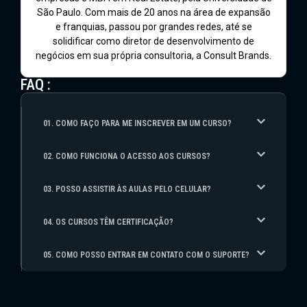
São Paulo. Com mais de 20 anos na área de expansão
e franquias, passou por grandes redes, até se
solidificar como diretor de desenvolvimento de
negócios em sua própria consultoria, a Consult Brands.
FAQ :
01. COMO FAÇO PARA ME INSCREVER EM UM CURSO?
02. COMO FUNCIONA O ACESSO AOS CURSOS?
03. POSSO ASSISTIR ÀS AULAS PELO CELULAR?
04. OS CURSOS TÊM CERTIFICAÇÃO?
05. COMO POSSO ENTRAR EM CONTATO COM O SUPORTE?