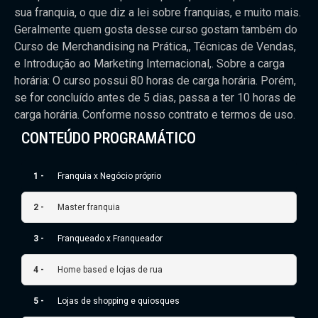
sua franquia, o que diz a lei sobre franquias, e muito mais.
Geralmente quem gosta desse curso gostam também do
Curso de Merchandising na Prática,, Técnicas de Vendas,
e Introdução ao Marketing Internacional,. Sobre a carga
horária: O curso possui 80 horas de carga horária. Porém,
se for concluído antes de 5 dias, passa a ter 10 horas de
carga horária. Conforme nosso contrato e termos de uso.
CONTEÚDO PROGRAMÁTICO
1 -
Franquia x Negócio próprio
2 -
Master franquia
3 -
Franqueado x Franqueador
4 -
Home based e lojas de rua
5 -
Lojas de shopping e quiosques