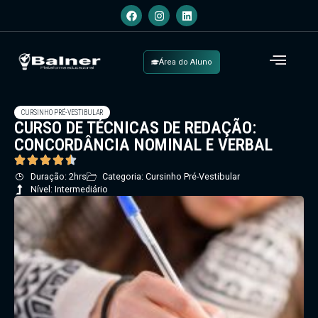
Área do Aluno
CURSINHO PRÉ-VESTIBULAR
CURSO DE TÉCNICAS DE REDAÇÃO:
CONCORDÂNCIA NOMINAL E VERBAL
Duração: 2hrs
Categoria: Cursinho Pré-Vestibular
Nível: Intermediário