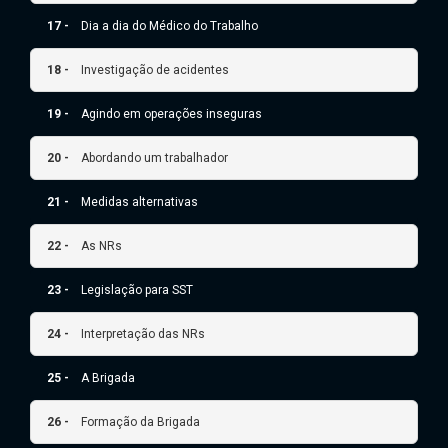
17 -
Dia a dia do Médico do Trabalho
18 -
Investigação de acidentes
19 -
Agindo em operações inseguras
20 -
Abordando um trabalhador
21 -
Medidas alternativas
22 -
As NRs
23 -
Legislação para SST
24 -
Interpretação das NRs
25 -
A Brigada
26 -
Formação da Brigada