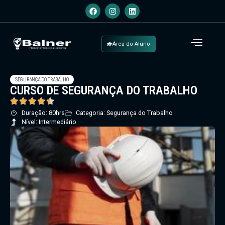
Área do Aluno
SEGURANÇA DO TRABALHO
CURSO DE SEGURANÇA DO TRABALHO
Duração: 80hrs
Categoria: Segurança do Trabalho
Nível: Intermediário