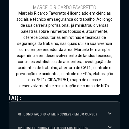
MARCELO RICARDO FAVORETTO
Marcelo Ricardo Favoretto é licenciado em ciências
sociais e técnico em segurança do trabalho. Ao longo
de sua carreira profissional, já ministrou diversas
palestras sobre inúmeros tópicos e, atualmente,
oferece consultorias em rotinas e técnicas de
segurança do trabalho, nas quais utiliza sua vivência
como empreendedor da área. Marcelo tem ampla
experiência em desenvolvimento de laudos técnicos,
controles estatísticos de acidentes, investigação de
acidentes de trabalho, abertura de CAT’s, controle e
prevenção de acidentes, controle de EPI’s, elaboração
das PET’s, CIPA/SIPAT, mapa de riscos e
desenvolvimento e ministração de cursos de NR’s.
FAQ :
01. COMO FAÇO PARA ME INSCREVER EM UM CURSO?
02. COMO FUNCIONA O ACESSO AOS CURSOS?