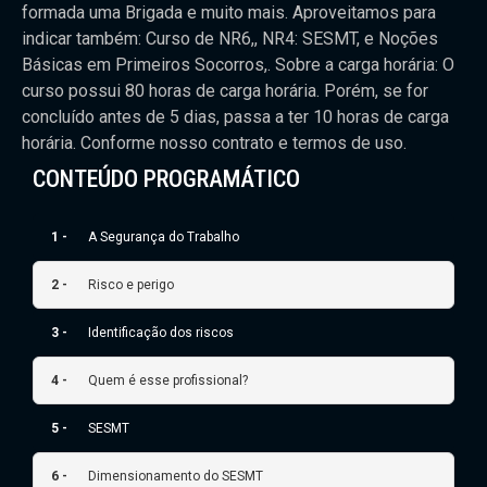
formada uma Brigada e muito mais. Aproveitamos para
indicar também: Curso de NR6,, NR4: SESMT, e Noções
Básicas em Primeiros Socorros,. Sobre a carga horária: O
curso possui 80 horas de carga horária. Porém, se for
concluído antes de 5 dias, passa a ter 10 horas de carga
horária. Conforme nosso contrato e termos de uso.
CONTEÚDO PROGRAMÁTICO
1 -
A Segurança do Trabalho
2 -
Risco e perigo
3 -
Identificação dos riscos
4 -
Quem é esse profissional?
5 -
SESMT
6 -
Dimensionamento do SESMT