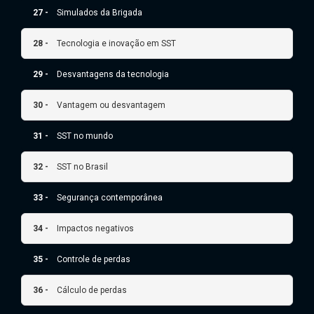
27 -
Simulados da Brigada
28 -
Tecnologia e inovação em SST
29 -
Desvantagens da tecnologia
30 -
Vantagem ou desvantagem
31 -
SST no mundo
32 -
SST no Brasil
33 -
Segurança contemporânea
34 -
Impactos negativos
35 -
Controle de perdas
36 -
Cálculo de perdas