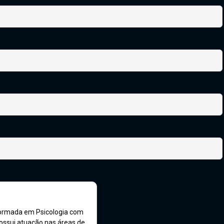
 formada em Psicologia com
ssui atuação nas áreas de