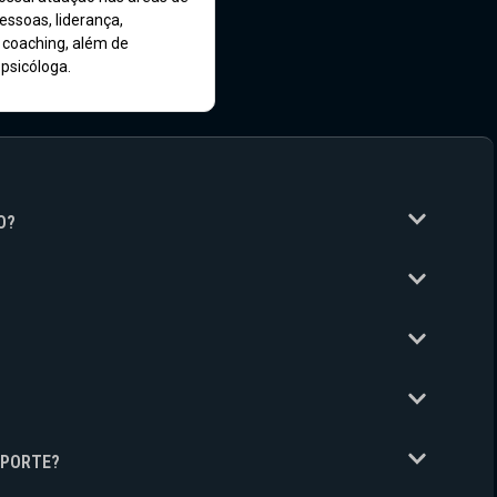
ssoas, liderança,
 coaching, além de
psicóloga.
O?
UPORTE?