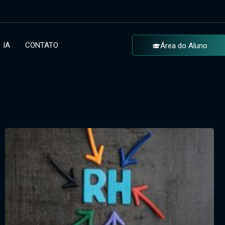
IA
CONTATO
Área do Aluno