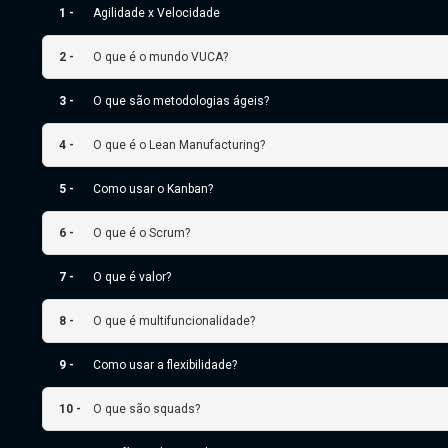
1 -
Agilidade x Velocidade
2 -
O que é o mundo VUCA?
3 -
O que são metodologias ágeis?
4 -
O que é o Lean Manufacturing?
5 -
Como usar o Kanban?
6 -
O que é o Scrum?
7 -
O que é valor?
8 -
O que é multifuncionalidade?
9 -
Como usar a flexibilidade?
10 -
O que são squads?