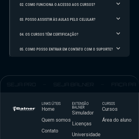
02. COMO FUNCIONA O ACESSO AOS CURSOS?
03. POSSO ASSISTIR ÀS AULAS PELO CELULAR?
04. OS CURSOS TÊM CERTIFICAÇÃO?
05. COMO POSSO ENTRAR EM CONTATO COM O SUPORTE?
SEJA PRO
SEJA BALNER
FAÇA PART
LINKS ÚTEIS
EXTENSÃO
CURSOS
BALNER
Home
Cursos
Simulador
Quem somos
Área do aluno
Licenças
Contato
Universidade