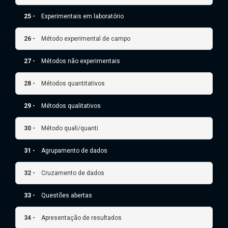
25 -
Experimentais em laboratório
26 -
Método experimental de campo
27 -
Métodos não experimentais
28 -
Métodos quantitativos
29 -
Métodos qualitativos
30 -
Método quali/quanti
31 -
Agrupamento de dados
32 -
Cruzamento de dados
33 -
Questões abertas
34 -
Apresentação de resultados