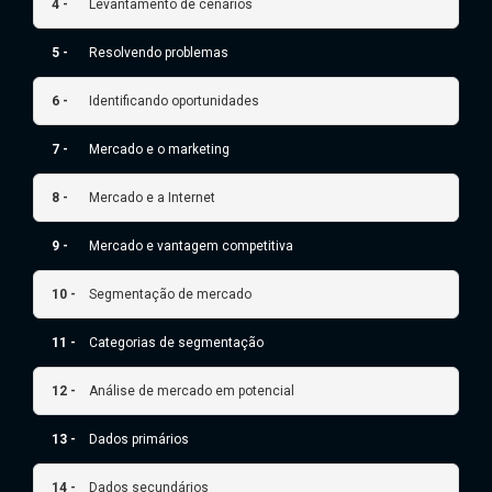
4 -
Levantamento de cenários
5 -
Resolvendo problemas
6 -
Identificando oportunidades
7 -
Mercado e o marketing
8 -
Mercado e a Internet
9 -
Mercado e vantagem competitiva
10 -
Segmentação de mercado
11 -
Categorias de segmentação
12 -
Análise de mercado em potencial
13 -
Dados primários
14 -
Dados secundários