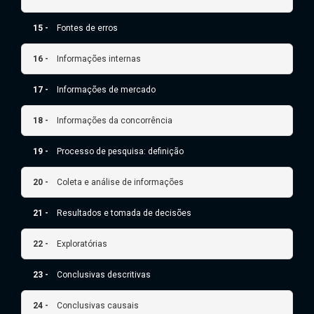
15 -
Fontes de erros
16 -
Informações internas
17 -
Informações de mercado
18 -
Informações da concorrência
19 -
Processo de pesquisa: definição
20 -
Coleta e análise de informações
21 -
Resultados e tomada de decisões
22 -
Exploratórias
23 -
Conclusivas descritivas
24 -
Conclusivas causais