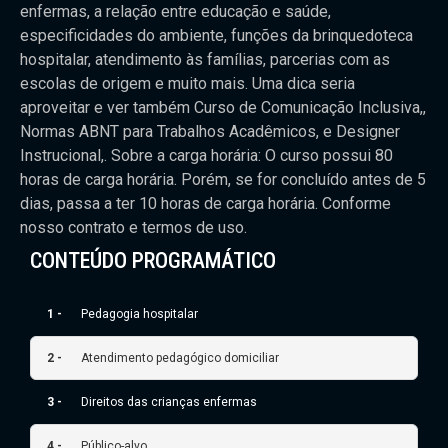
enfermas, a relação entre educação e saúde,
especificidades do ambiente, funções da brinquedoteca
hospitalar, atendimento às famílias, parcerias com as
escolas de origem e muito mais. Uma dica seria
aproveitar e ver também Curso de Comunicação Inclusiva,,
Normas ABNT para Trabalhos Acadêmicos, e Designer
Instrucional,. Sobre a carga horária: O curso possui 80
horas de carga horária. Porém, se for concluído antes de 5
dias, passa a ter 10 horas de carga horária. Conforme
nosso contrato e termos de uso.
CONTEÚDO PROGRAMÁTICO
1 -
Pedagogia hospitalar
2 -
Atendimento pedagógico domiciliar
3 -
Direitos das crianças enfermas
4 -
Público-alvo