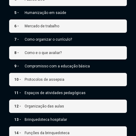
5 -
Humanização em saúde
6 -
Mercado de trabalho
7 -
Como organizar o currículo?
8 -
Como e o que avaliar?
9 -
Compromisso com a educação básica
10 -
Protocolos de assepsia
11 -
Espaços de atividades pedagógicas
12 -
Organização das aulas
13 -
Brinquedoteca hospitalar
14 -
Funções da brinquedoteca