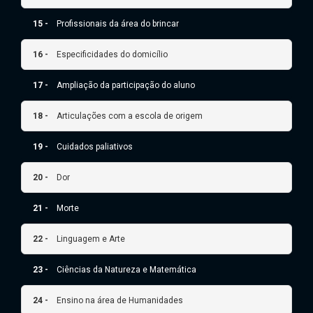
15 -
Profissionais da área do brincar
16 -
Especificidades do domicílio
17 -
Ampliação da participação do aluno
18 -
Articulações com a escola de origem
19 -
Cuidados paliativos
20 -
Dor
21 -
Morte
22 -
Linguagem e Arte
23 -
Ciências da Natureza e Matemática
24 -
Ensino na área de Humanidades