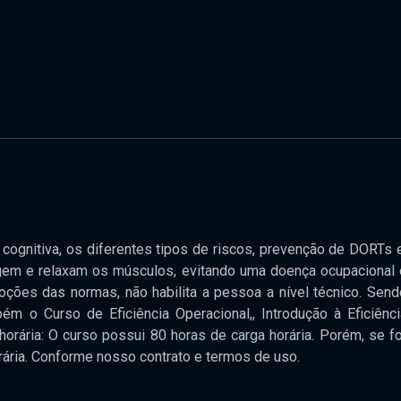
 cognitiva, os diferentes tipos de riscos, prevenção de DORTs e
rrigem e relaxam os músculos, evitando uma doença ocupacional 
ções das normas, não habilita a pessoa a nível técnico. Send
m o Curso de Eficiência Operacional,, Introdução à Eficiênci
horária: O curso possui 80 horas de carga horária. Porém, se fo
orária. Conforme nosso contrato e termos de uso.