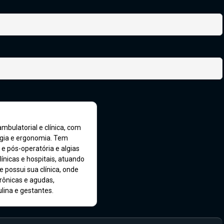
ambulatorial e clínica, com
gia e ergonomia. Tem
 e pós-operatória e algias
línicas e hospitais, atuando
 possui sua clínica, onde
rônicas e agudas,
lina e gestantes.