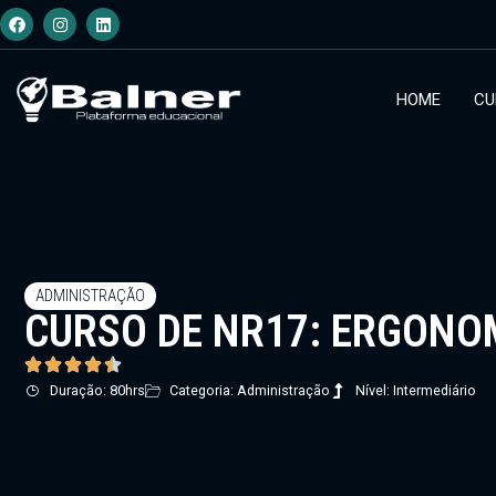
HOME
CU
ADMINISTRAÇÃO
CURSO DE NR17: ERGONO
Duração: 80hrs
Categoria: Administração
Nível: Intermediário