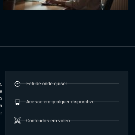
Estude onde quiser
,
e
o
Acesse em qualquer dispositivo
a
r
Conteúdos em vídeo