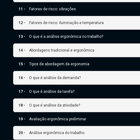
11 -
Fatores de risco: vibrações
12 -
Fatores de risco: iluminação e temperatura
13 -
O que é a análise ergonômica no trabalho?
14 -
Abordagens tradicional e ergonômica
15 -
Tipos de abordagem da ergonomia
16 -
O que é análise da demanda?
17 -
O que é análise da tarefa?
18 -
O que é análise da atividade?
19 -
Avaliação ergonômica preliminar
20 -
Análise ergonômica do trabalho