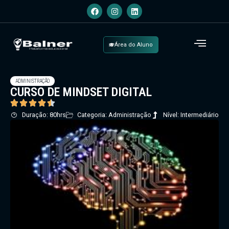
Área do Aluno
ADMINISTRAÇÃO
CURSO DE MINDSET DIGITAL
Duração: 80hrs
Categoria: Administração
Nível: Intermediário