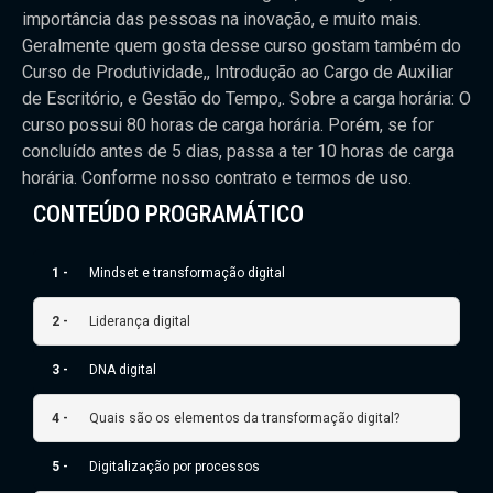
importância das pessoas na inovação, e muito mais.
Geralmente quem gosta desse curso gostam também do
Curso de Produtividade,, Introdução ao Cargo de Auxiliar
de Escritório, e Gestão do Tempo,. Sobre a carga horária: O
curso possui 80 horas de carga horária. Porém, se for
concluído antes de 5 dias, passa a ter 10 horas de carga
horária. Conforme nosso contrato e termos de uso.
CONTEÚDO PROGRAMÁTICO
1 -
Mindset e transformação digital
2 -
Liderança digital
3 -
DNA digital
4 -
Quais são os elementos da transformação digital?
5 -
Digitalização por processos