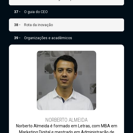
37 -
O guia do CEO
38 -
Rota da inovação
39 -
Organizações e acadêmicos
NORBERTO ALMEIDA
Norberto Almeida é formado em Letras, com MBA em
Marketing Digital e mestrado em Administração de