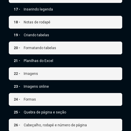
17 -
Inserindo legenda
18 -
Notas de rodapé
19 -
Criando tabelas
20 -
Formatando tabelas
21 -
Planilhas do Excel
22 -
Imagens
23 -
Imagens online
24 -
Formas
25 -
Quebra de página e seção
26 -
Cabeçalho, rodapé e número de página