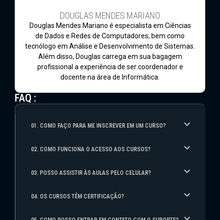
DOUGLAS MENDES MARIANO
Douglas Mendes Mariano é especialista em Ciências
de Dados e Redes de Computadores, bem como
tecnólogo em Análise e Desenvolvimento de Sistemas.
Além disso, Douglas carrega em sua bagagem
profissional a experiência de ser coordenador e
docente na área de Informática.
FAQ :
01. COMO FAÇO PARA ME INSCREVER EM UM CURSO?
02. COMO FUNCIONA O ACESSO AOS CURSOS?
03. POSSO ASSISTIR ÀS AULAS PELO CELULAR?
04. OS CURSOS TÊM CERTIFICAÇÃO?
05. COMO POSSO ENTRAR EM CONTATO COM O SUPORTE?