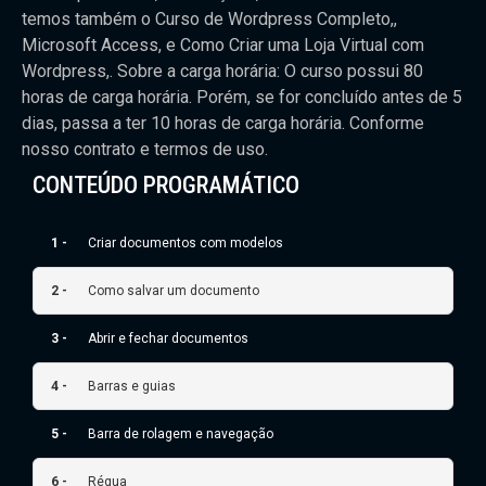
temos também o Curso de Wordpress Completo,,
Microsoft Access, e Como Criar uma Loja Virtual com
Wordpress,. Sobre a carga horária: O curso possui 80
horas de carga horária. Porém, se for concluído antes de 5
dias, passa a ter 10 horas de carga horária. Conforme
nosso contrato e termos de uso.
CONTEÚDO PROGRAMÁTICO
1 -
Criar documentos com modelos
2 -
Como salvar um documento
3 -
Abrir e fechar documentos
4 -
Barras e guias
5 -
Barra de rolagem e navegação
6 -
Régua