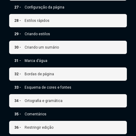
27 -
Configuração da página
28 -
Estilos rápidos
29 -
Criando estilos
30 -
Criando um sumário
31 -
Marca d’água
32 -
Bordas de página
33 -
Esquema de cores e fontes
34 -
Ortografia e gramática
35 -
Comentários
36 -
Restringir edição