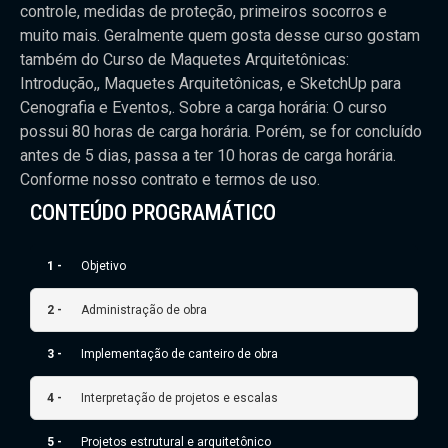
controle, medidas de proteção, primeiros socorros e
muito mais. Geralmente quem gosta desse curso gostam
também do Curso de Maquetes Arquitetônicas:
Introdução,, Maquetes Arquitetônicas, e SketchUp para
Cenografia e Eventos,. Sobre a carga horária: O curso
possui 80 horas de carga horária. Porém, se for concluído
antes de 5 dias, passa a ter 10 horas de carga horária.
Conforme nosso contrato e termos de uso.
CONTEÚDO PROGRAMÁTICO
1 -
Objetivo
2 -
Administração de obra
3 -
Implementação de canteiro de obra
4 -
Interpretação de projetos e escalas
5 -
Projetos estrutural e arquitetônico