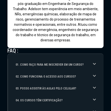
pós-graduação em Engenharia de Segurança do
Trabalho. Adelson tem experiência em meio ambiente,
NRs, emergências químicas, elaboração de mapa de
risco, gerenciamento do processo de treinamentos
normativos e operacionais, entre outros. Atuou como
coordenador de emergência, engenheiro de segurança
do trabalho e técnico de segurança do trabalho, em
diversas empresas.
FAQ :
01. COMO FAÇO PARA ME INSCREVER EM UM CURSO?
02. COMO FUNCIONA O ACESSO AOS CURSOS?
03. POSSO ASSISTIR ÀS AULAS PELO CELULAR?
04. OS CURSOS TÊM CERTIFICAÇÃO?