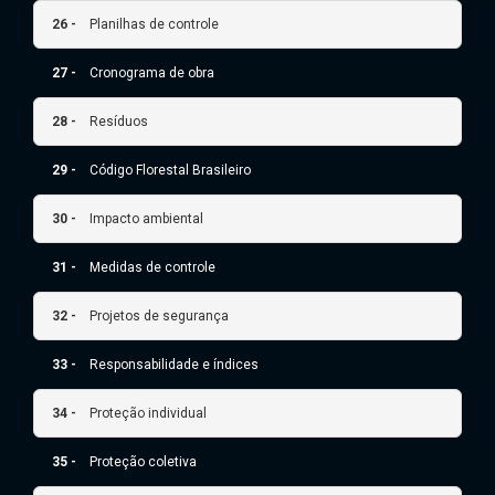
26 -
Planilhas de controle
27 -
Cronograma de obra
28 -
Resíduos
29 -
Código Florestal Brasileiro
30 -
Impacto ambiental
31 -
Medidas de controle
32 -
Projetos de segurança
33 -
Responsabilidade e índices
34 -
Proteção individual
35 -
Proteção coletiva