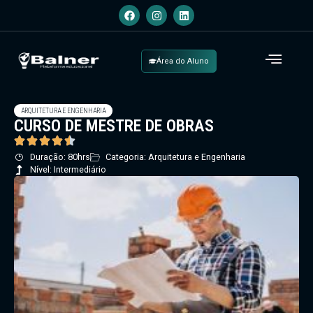
Área do Aluno
ARQUITETURA E ENGENHARIA
CURSO DE MESTRE DE OBRAS
Duração: 80hrs
Categoria: Arquitetura e Engenharia
Nível: Intermediário