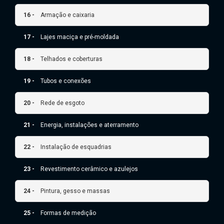
16 -
Armação e caixaria
17 -
Lajes maciça e pré-moldada
18 -
Telhados e coberturas
19 -
Tubos e conexões
20 -
Rede de esgoto
21 -
Energia, instalações e aterramento
22 -
Instalação de esquadrias
23 -
Revestimento cerâmico e azulejos
24 -
Pintura, gesso e massas
25 -
Formas de medição