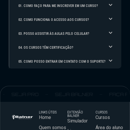
01. COMO FAÇO PARA ME INSCREVER EM UM CURSO?
02. COMO FUNCIONA O ACESSO AOS CURSOS?
03. POSSO ASSISTIR ÀS AULAS PELO CELULAR?
04. OS CURSOS TÊM CERTIFICAÇÃO?
05. COMO POSSO ENTRAR EM CONTATO COM O SUPORTE?
SEJA PRO
SEJA BALNER
FAÇA PA
LINKS ÚTEIS
EXTENSÃO
CURSOS
BALNER
Home
Cursos
Simulador
Quem somos
Área do aluno