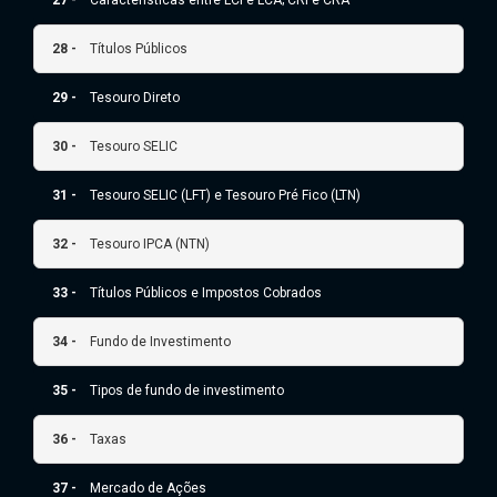
28 -
Títulos Públicos
29 -
Tesouro Direto
30 -
Tesouro SELIC
31 -
Tesouro SELIC (LFT) e Tesouro Pré Fico (LTN)
32 -
Tesouro IPCA (NTN)
33 -
Títulos Públicos e Impostos Cobrados
34 -
Fundo de Investimento
35 -
Tipos de fundo de investimento
36 -
Taxas
37 -
Mercado de Ações