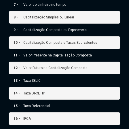
7 -
Valor do dinheiro no tempo
8 -
Capitalização Simples ou Linear
9 -
Capitalização Composta ou Exponencial
10 -
Capitalização Composta e Taxas Equivalentes
11 -
Valor Presente na Capitalização Composta
12 -
Valor Futuro na Capitalização Composta
13 -
Taxa SELIC
14 -
Taxa DI-CETIP
15 -
Taxa Referencial
16 -
IPCA