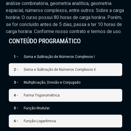
análise combinatória, geometria analítica, geometria
espacial, números complexos, entre outros. Sobre a carga
horária: O curso possui 80 horas de carga horária. Porém,
se for concluído antes de 5 dias, passa a ter 10 horas de
carga horária. Conforme nosso contrato e termos de uso.
CONTEÚDO PROGRAMÁTICO
1 -
Soma e Subtração de Números Complexos I
2 -
Soma e Subtração de Números Complexos II
3 -
Multiplicação, Divisão e Conjugado
4 -
Forma Trigonométrica
5 -
Função Modular
6 -
Função Logarítmica