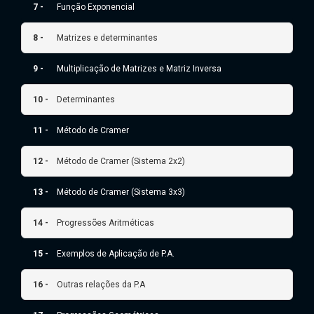
7 -
Função Exponencial
8 -
Matrizes e determinantes
9 -
Multiplicação de Matrizes e Matriz Inversa
10 -
Determinantes
11 -
Método de Cramer
12 -
Método de Cramer (Sistema 2x2)
13 -
Método de Cramer (Sistema 3x3)
14 -
Progressões Aritméticas
15 -
Exemplos de Aplicação de P.A.
16 -
Outras relações da P.A