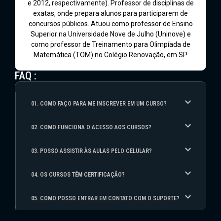
e 2012, respectivamente). Professor de disciplinas de
exatas, onde prepara alunos para participarem de
concursos públicos. Atuou como professor de Ensino
Superior na Universidade Nove de Julho (Uninove) e
como professor de Treinamento para Olimpíada de
Matemática (TOM) no Colégio Renovação, em SP.
FAQ :
01. COMO FAÇO PARA ME INSCREVER EM UM CURSO?
02. COMO FUNCIONA O ACESSO AOS CURSOS?
03. POSSO ASSISTIR ÀS AULAS PELO CELULAR?
04. OS CURSOS TÊM CERTIFICAÇÃO?
05. COMO POSSO ENTRAR EM CONTATO COM O SUPORTE?