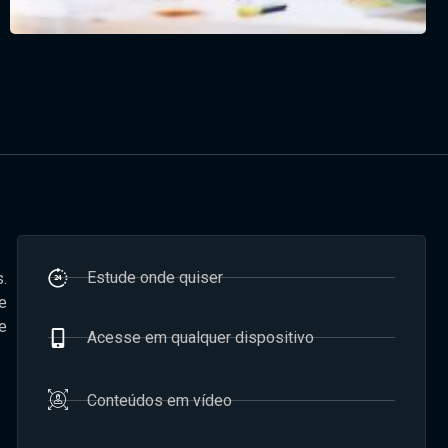
Estude onde quiser
.
e
e
Acesse em qualquer dispositivo
Conteúdos em vídeo