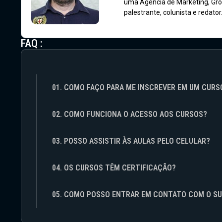
uma Agência de Marketing, Gro
palestrante, colunista e redator
FAQ :
01. COMO FAÇO PARA ME INSCREVER EM UM CURS
02. COMO FUNCIONA O ACESSO AOS CURSOS?
03. POSSO ASSISTIR ÀS AULAS PELO CELULAR?
04. OS CURSOS TÊM CERTIFICAÇÃO?
05. COMO POSSO ENTRAR EM CONTATO COM O S