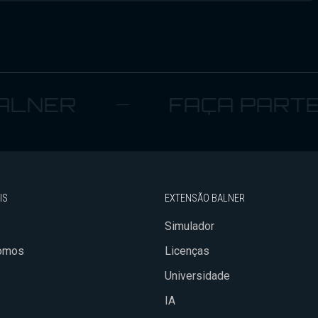
ER
FAÇA PARTE
IS
EXTENSÃO BALNER
Simulador
omos
Licenças
Universidade
IA