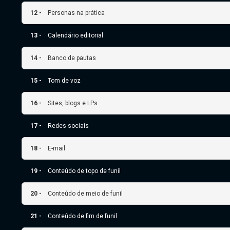
12 -
Personas na prática
13 -
Calendário editorial
14 -
Banco de pautas
15 -
Tom de voz
16 -
Sites, blogs e LPs
17 -
Redes sociais
18 -
E-mail
19 -
Conteúdo de topo de funil
20 -
Conteúdo de meio de funil
21 -
Conteúdo de fim de funil