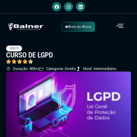
Área do Aluno
DIREITO
CURSO DE LGPD
Duração: 80hrs
Categoria: Direito
Nível: Intermediário