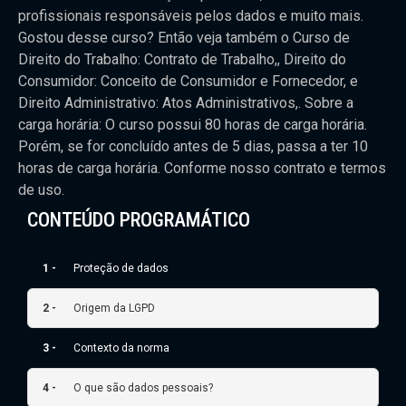
profissionais responsáveis pelos dados e muito mais.
Gostou desse curso? Então veja também o Curso de
Direito do Trabalho: Contrato de Trabalho,, Direito do
Consumidor: Conceito de Consumidor e Fornecedor, e
Direito Administrativo: Atos Administrativos,. Sobre a
carga horária: O curso possui 80 horas de carga horária.
Porém, se for concluído antes de 5 dias, passa a ter 10
horas de carga horária. Conforme nosso contrato e termos
de uso.
CONTEÚDO PROGRAMÁTICO
1 -
Proteção de dados
2 -
Origem da LGPD
3 -
Contexto da norma
4 -
O que são dados pessoais?