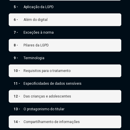
5 -
Aplicação da LGPD
6 -
Além do digital
7 -
Exceções à norma
8 -
Pilares da LGPD
9 -
Terminologia
10 -
Requisitos para o tratamento
11 -
Especificidades de dados sensíveis
12 -
Das crianças e adolescentes
13 -
O protagonismo do titular
14 -
Compartilhamento de informações