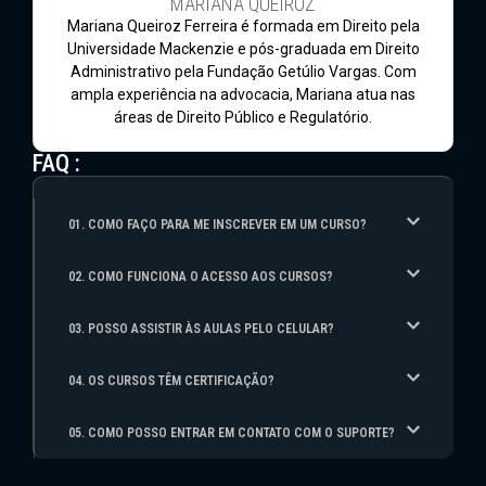
MARIANA QUEIROZ
Mariana Queiroz Ferreira é formada em Direito pela
Universidade Mackenzie e pós-graduada em Direito
Administrativo pela Fundação Getúlio Vargas. Com
ampla experiência na advocacia, Mariana atua nas
áreas de Direito Público e Regulatório.
FAQ :
01. COMO FAÇO PARA ME INSCREVER EM UM CURSO?
02. COMO FUNCIONA O ACESSO AOS CURSOS?
03. POSSO ASSISTIR ÀS AULAS PELO CELULAR?
04. OS CURSOS TÊM CERTIFICAÇÃO?
05. COMO POSSO ENTRAR EM CONTATO COM O SUPORTE?