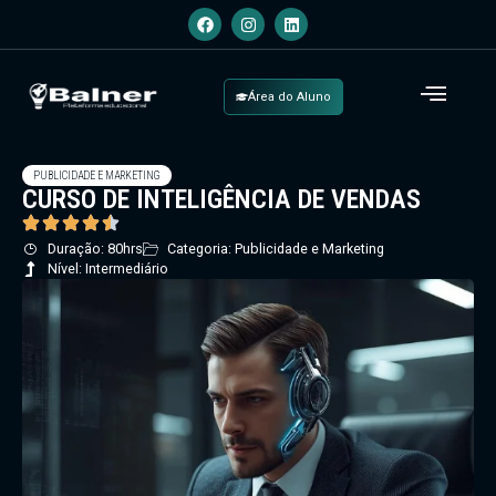
Área do Aluno
PUBLICIDADE E MARKETING
CURSO DE INTELIGÊNCIA DE VENDAS
Duração: 80hrs
Categoria: Publicidade e Marketing
Nível: Intermediário