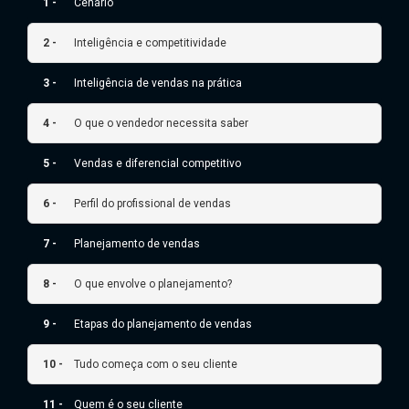
1 -
Cenário
2 -
Inteligência e competitividade
3 -
Inteligência de vendas na prática
4 -
O que o vendedor necessita saber
5 -
Vendas e diferencial competitivo
6 -
Perfil do profissional de vendas
7 -
Planejamento de vendas
8 -
O que envolve o planejamento?
9 -
Etapas do planejamento de vendas
10 -
Tudo começa com o seu cliente
11 -
Quem é o seu cliente