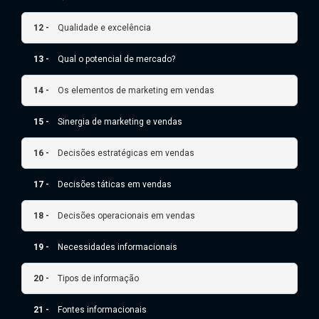
12 -
Qualidade e excelência
13 -
Qual o potencial de mercado?
14 -
Os elementos de marketing em vendas
15 -
Sinergia de marketing e vendas
16 -
Decisões estratégicas em vendas
17 -
Decisões táticas em vendas
18 -
Decisões operacionais em vendas
19 -
Necessidades informacionais
20 -
Tipos de informação
21 -
Fontes informacionais