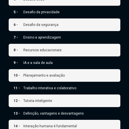
5 -
Desafio da privacidade
6 -
Desafio da segurança
7 -
Ensino e aprendizagem
8 -
Recursos educacionais
9 -
IA e a sala de aula
10 -
Planejamento e avaliação
11 -
Trabalho interativa e colaborativo
12 -
Tutoria inteligente
13 -
Definição, vantagens e desvantagens
14 -
Interação humana é fundamental