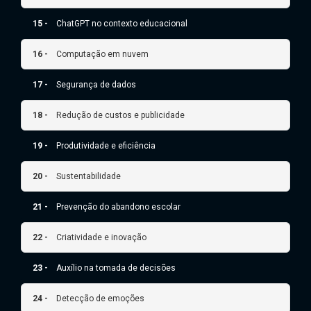
15 -
ChatGPT no contexto educacional
16 -
Computação em nuvem
17 -
Segurança de dados
18 -
Redução de custos e publicidade
19 -
Produtividade e eficiência
20 -
Sustentabilidade
21 -
Prevenção do abandono escolar
22 -
Criatividade e inovação
23 -
Auxílio na tomada de decisões
24 -
Detecção de emoções