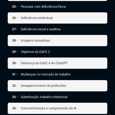
25 -
Pessoas com deficiência física
26 -
Deficiência intelectual
27 -
Deficiência visual e auditiva
28 -
Imagens inovadoras
29 -
Objetivos do Dall-E 2
30 -
Diferença do Dall-E e do ChatGPT
31 -
Mudanças no mercado de trabalho
32 -
Desaparecimento de profissões
33 -
Substituição: trabalho intelectual
34 -
Conscientização e compreensão da IA