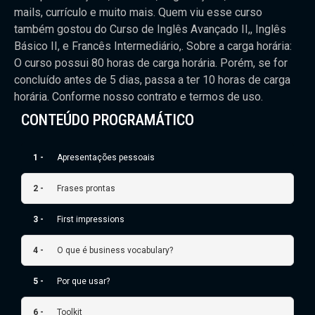
mails, currículo e muito mais. Quem viu esse curso
também gostou do Curso de Inglês Avançado II,, Inglês
Básico II, e Francês Intermediário,. Sobre a carga horária:
O curso possui 80 horas de carga horária. Porém, se for
concluído antes de 5 dias, passa a ter 10 horas de carga
horária. Conforme nosso contrato e termos de uso.
CONTEÚDO PROGRAMÁTICO
1 -
Apresentações pessoais
2 -
Frases prontas
3 -
First impressions
4 -
O que é business vocabulary?
5 -
Por que usar?
6 -
Toolkit