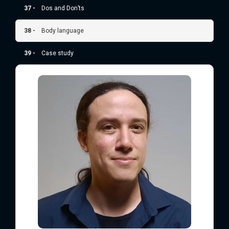
37 -
Dos and Don’ts
38 -
Body language
39 -
Case study