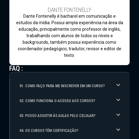
DANTE FONTENELLY
Dante Fontenelly é bacharel em comunicação e
estudos da mídia. Possui ampla experiência na área da
educação, principalmente como professor de inglês,
trabalhando com alunos de todos os níveis e
backgrounds, também possui experiência como
coordenador pedagógico, tradutor, revisor e editor de
texto.
FAQ :
01. COMO FAÇO PARA ME INSCREVER EM UM CURSO?
02. COMO FUNCIONA O ACESSO AOS CURSOS?
03. POSSO ASSISTIR ÀS AULAS PELO CELULAR?
04. OS CURSOS TÊM CERTIFICAÇÃO?