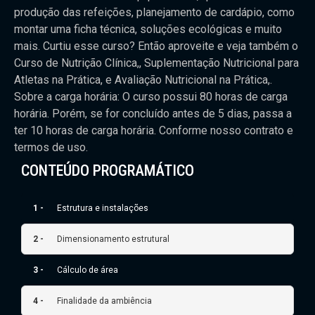
produção das refeições, planejamento de cardápio, como
montar uma ficha técnica, soluções ecológicas e muito
mais. Curtiu esse curso? Então aproveite e veja também o
Curso de Nutrição Clínica,, Suplementação Nutricional para
Atletas na Prática, e Avaliação Nutricional na Prática,.
Sobre a carga horária: O curso possui 80 horas de carga
horária. Porém, se for concluído antes de 5 dias, passa a
ter 10 horas de carga horária. Conforme nosso contrato e
termos de uso.
CONTEÚDO PROGRAMÁTICO
1 -
Estrutura e instalações
2 -
Dimensionamento estrutural
3 -
Cálculo de área
4 -
Finalidade da ambiência