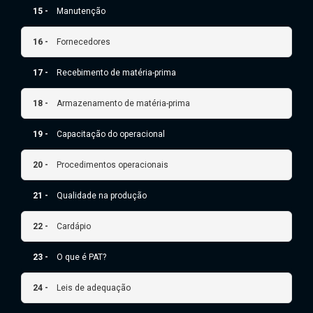
15 -
Manutenção
16 -
Fornecedores
17 -
Recebimento de matéria-prima
18 -
Armazenamento de matéria-prima
19 -
Capacitação do operacional
20 -
Procedimentos operacionais
21 -
Qualidade na produção
22 -
Cardápio
23 -
O que é PAT?
24 -
Leis de adequação