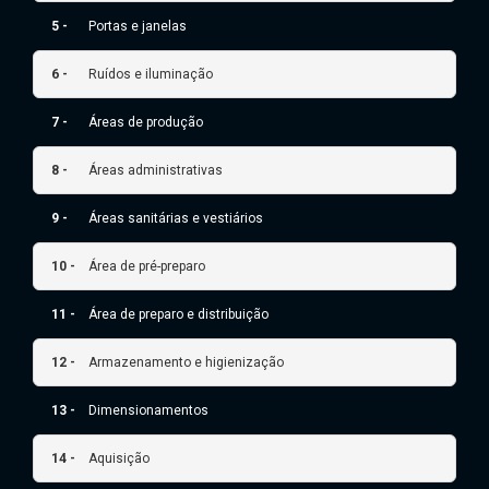
5 -
Portas e janelas
6 -
Ruídos e iluminação
7 -
Áreas de produção
8 -
Áreas administrativas
9 -
Áreas sanitárias e vestiários
10 -
Área de pré-preparo
11 -
Área de preparo e distribuição
12 -
Armazenamento e higienização
13 -
Dimensionamentos
14 -
Aquisição