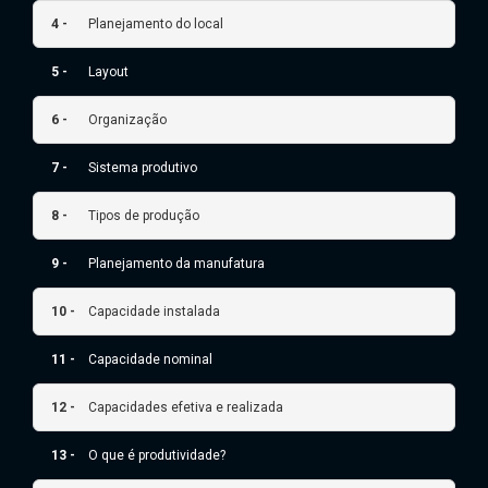
4 -
Planejamento do local
5 -
Layout
6 -
Organização
7 -
Sistema produtivo
8 -
Tipos de produção
9 -
Planejamento da manufatura
10 -
Capacidade instalada
11 -
Capacidade nominal
12 -
Capacidades efetiva e realizada
13 -
O que é produtividade?