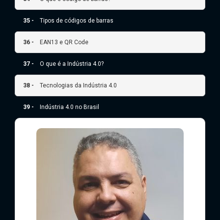
35 -
Tipos de códigos de barras
36 -
EAN13 e QR Code
37 -
O que é a Indústria 4.0?
38 -
Tecnologias da Indústria 4.0
39 -
Indústria 4.0 no Brasil