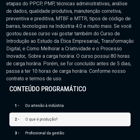
etapas do PPCP, PMP, técnicas administrativas, análise
de dados, qualidade produtiva, manutenção corretiva,
preventiva e preditiva, MTBF e MTTR, tipos de código de
barras, tecnologias na Indústria 4.0 e muito mais. Se você
gostou desse curso vai gostar também do Curso de
Introdução ao Estudo da Ética Empresarial,, Transformação
Digital, e Como Melhorar a Criatividade e o Processo
Inovador,. Sobre a carga horária: O curso possui 80 horas
de carga horária. Porém, se for concluído antes de 5 dias,
passa a ter 10 horas de carga horária. Conforme nosso
contrato e termos de uso.
CONTEÚDO PROGRAMÁTICO
1 -
Do artesão à indústria
2 -
O que é produção?
3 -
Profissional da gestão