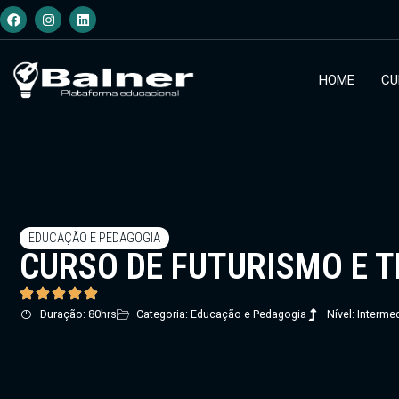
HOME
CU
EDUCAÇÃO E PEDAGOGIA
CURSO DE FUTURISMO E 
Duração: 80hrs
Categoria: Educação e Pedagogia
Nível: Interme