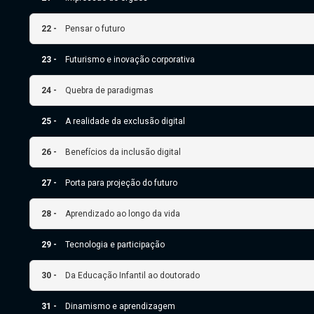
22 -
Pensar o futuro
23 -
Futurismo e inovação corporativa
24 -
Quebra de paradigmas
25 -
A realidade da exclusão digital
26 -
Benefícios da inclusão digital
27 -
Porta para projeção do futuro
28 -
Aprendizado ao longo da vida
29 -
Tecnologia e participação
30 -
Da Educação Infantil ao doutorado
31 -
Dinamismo e aprendizagem