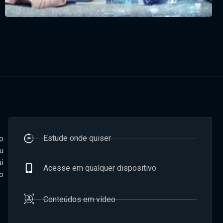
Estude onde quiser
ço
u
i
Acesse em qualquer dispositivo
o
Conteúdos em vídeo