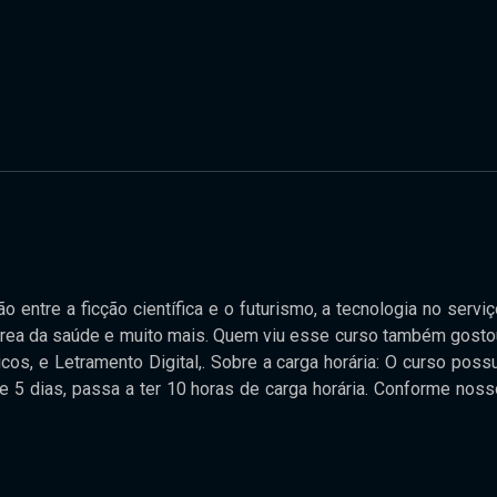
ão entre a ficção científica e o futurismo, a tecnologia no servi
a área da saúde e muito mais. Quem viu esse curso também gosto
, e Letramento Digital,. Sobre a carga horária: O curso possu
de 5 dias, passa a ter 10 horas de carga horária. Conforme noss