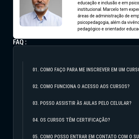
educação e inclusão e em psico
institucional. Marcelo tem exp
áreas de administração de emp
psicopedagogia, além da vivên
pedagógico e orientador educac
FAQ :
01. COMO FAÇO PARA ME INSCREVER EM UM CURS
02. COMO FUNCIONA O ACESSO AOS CURSOS?
03. POSSO ASSISTIR ÀS AULAS PELO CELULAR?
04. OS CURSOS TÊM CERTIFICAÇÃO?
05. COMO POSSO ENTRAR EM CONTATO COM O S