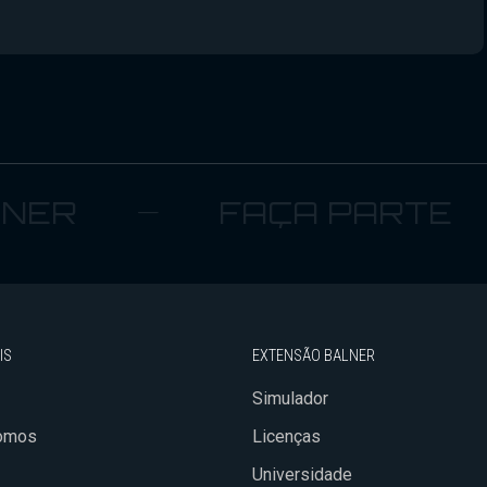
R
FAÇA PARTE
IS
EXTENSÃO BALNER
Simulador
omos
Licenças
Universidade