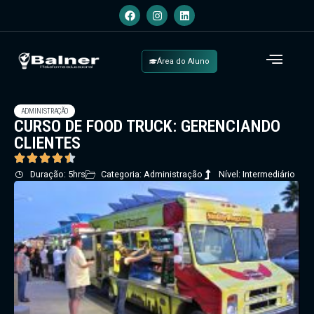
Área do Aluno
ADMINISTRAÇÃO
CURSO DE FOOD TRUCK: GERENCIANDO
CLIENTES
Duração: 5hrs
Categoria: Administração
Nível: Intermediário