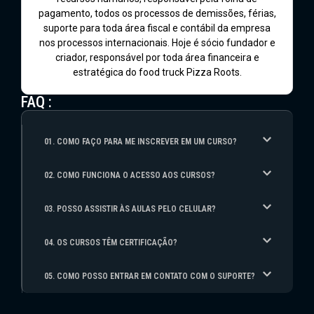
pagamento, todos os processos de demissões, férias,
suporte para toda área fiscal e contábil da empresa
nos processos internacionais. Hoje é sócio fundador e
criador, responsável por toda área financeira e
estratégica do food truck Pizza Roots.
FAQ :
01. COMO FAÇO PARA ME INSCREVER EM UM CURSO?
02. COMO FUNCIONA O ACESSO AOS CURSOS?
03. POSSO ASSISTIR ÀS AULAS PELO CELULAR?
04. OS CURSOS TÊM CERTIFICAÇÃO?
05. COMO POSSO ENTRAR EM CONTATO COM O SUPORTE?