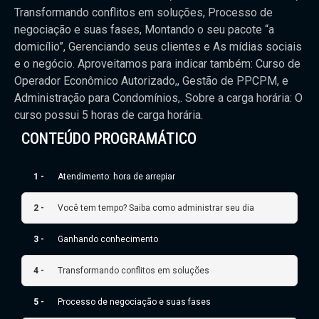
Transformando conflitos em soluções, Processo de
negociação e suas fases, Montando o seu pacote “a
domicílio”, Gerenciando seus clientes e As mídias sociais
e o negócio. Aproveitamos para indicar também: Curso de
Operador Econômico Autorizado,, Gestão de PPCPM, e
Administração para Condomínios,. Sobre a carga horária: O
curso possui 5 horas de carga horária.
CONTEÚDO PROGRAMÁTICO
1 -
Atendimento: hora de arrepiar
2 -
Você tem tempo? Saiba como administrar seu dia
3 -
Ganhando conhecimento
4 -
Transformando conflitos em soluções
5 -
Processo de negociação e suas fases