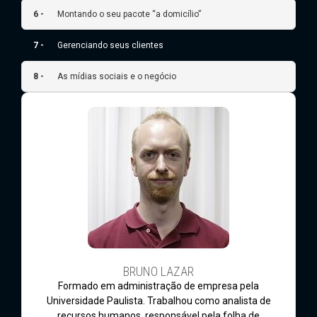
6 -
Montando o seu pacote “a domicílio”
7 -
Gerenciando seus clientes
8 -
As mídias sociais e o negócio
BRUNO LAZAR
Formado em administração de empresa pela
Universidade Paulista. Trabalhou como analista de
recursos humanos, responsável pela folha de