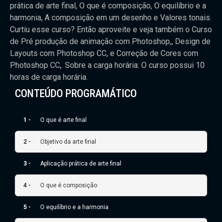
prática de arte final, O que é composição, O equilíbrio e a
harmonia, A composição em um desenho e Valores tonais.
Curtiu esse curso? Então aproveite e veja também o Curso
de Pré produção de animação com Photoshop,, Design de
Layouts com Photoshop CC, e Correção de Cores com
Photoshop CC,. Sobre a carga horária: O curso possui 10
horas de carga horária.
CONTEÚDO PROGRAMÁTICO
1 -
O que é arte final
2 -
Objetivo da arte final
3 -
Aplicação prática de arte final
4 -
O que é composição
5 -
O equilíbrio e a harmonia