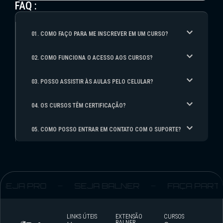
FAQ :
01. COMO FAÇO PARA ME INSCREVER EM UM CURSO?
02. COMO FUNCIONA O ACESSO AOS CURSOS?
03. POSSO ASSISTIR ÀS AULAS PELO CELULAR?
04. OS CURSOS TÊM CERTIFICAÇÃO?
05. COMO POSSO ENTRAR EM CONTATO COM O SUPORTE?
SEJA PRO
SEJA BALNER
FAÇA PARTE
LINKS ÚTEIS
EXTENSÃO
CURSOS
BALNER