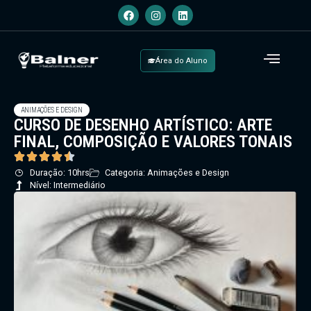
Área do Aluno
ANIMAÇÕES E DESIGN
CURSO DE DESENHO ARTÍSTICO: ARTE
FINAL, COMPOSIÇÃO E VALORES TONAIS
Duração: 10hrs
Categoria: Animações e Design
Nível: Intermediário