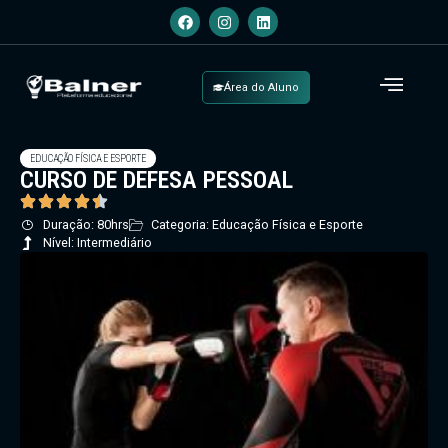
Área do Aluno
EDUCAÇÃO FÍSICA E ESPORTE
CURSO DE DEFESA PESSOAL
Duração: 80hrs
Categoria: Educação Física e Esporte
Nível: Intermediário