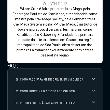
WILSON CRUZ
Wilson Cruz é faixa preta em Krav Maga, pela
Federação Paulista de Krav Maga, e reconhecido como
mestre pela Krav Maga Society, pela Combat Street
Krav Maga System e pela IPP Krav Maga. É instrutor de
boxe e já praticou diversas artes marciais, como
Karatê, Judô e Kickboxing. É fundador da primeira
entidade da arte israelense, em Osasco, na região
metropolitana de São Paulo, além de ser um dos
primeiros a trabalhar exclusivamente com defesa
pessoal, na região.
FAQ :
01. COMO FAÇO PARA ME INSCREVER EM UM CURSO?
02. COMO FUNCIONA O ACESSO AOS CURSOS?
03. POSSO ASSISTIR ÀS AULAS PELO CELULAR?