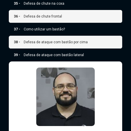
35 -
Defesa de chute na coxa
36 -
Defesa de chute frontal
37 -
Como utilizar um bastão?
38 -
Defesa de ataque com bastão por cima
39 -
Defesa de ataque com bastão lateral