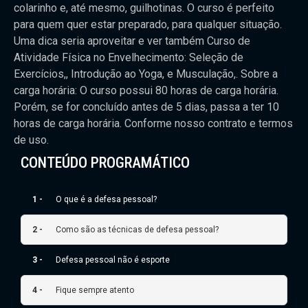
colarinho e, até mesmo, guilhotinas. O curso é perfeito
para quem quer estar preparado, para qualquer situação.
Uma dica seria aproveitar e ver também Curso de
Atividade Física no Envelhecimento: Seleção de
Exercícios,, Introdução ao Yoga, e Musculação,. Sobre a
carga horária: O curso possui 80 horas de carga horária.
Porém, se for concluído antes de 5 dias, passa a ter 10
horas de carga horária. Conforme nosso contrato e termos
de uso.
CONTEÚDO PROGRAMÁTICO
1 -
O que é a defesa pessoal?
2 -
Como são as técnicas de defesa pessoal?
3 -
Defesa pessoal não é esporte
4 -
Fique sempre atento