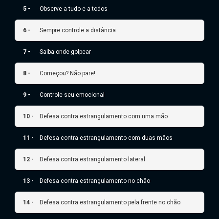
5 -
Observe a tudo e a todos
6 -
Sempre controle a distância
7 -
Saiba onde golpear
8 -
Começou? Não pare!
9 -
Controle seu emocional
10 -
Defesa contra estrangulamento com uma mão
11 -
Defesa contra estrangulamento com duas mãos
12 -
Defesa contra estrangulamento lateral
13 -
Defesa contra estrangulamento no chão
14 -
Defesa contra estrangulamento pela frente no chão