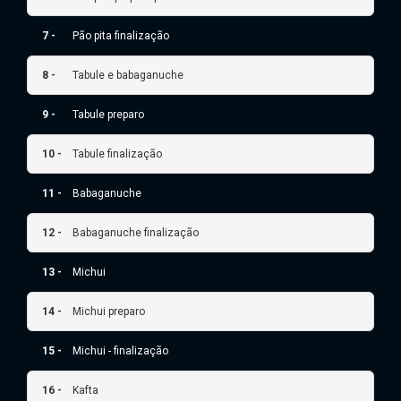
7 -
Pão pita finalização
8 -
Tabule e babaganuche
9 -
Tabule preparo
10 -
Tabule finalização
11 -
Babaganuche
12 -
Babaganuche finalização
13 -
Michui
14 -
Michui preparo
15 -
Michui - finalização
16 -
Kafta