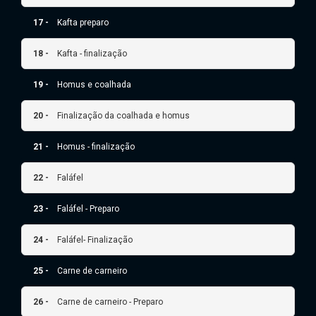
17 -
Kafta preparo
18 -
Kafta - finalização
19 -
Homus e coalhada
20 -
Finalização da coalhada e homus
21 -
Homus - finalização
22 -
Faláfel
23 -
Faláfel - Preparo
24 -
Faláfel- Finalização
25 -
Carne de carneiro
26 -
Carne de carneiro - Preparo