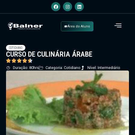
Área do Aluno
COTIDIANO
CURSO DE CULINÁRIA ÁRABE
Duração: 80hrs
Categoria: Cotidiano
Nível: Intermediário