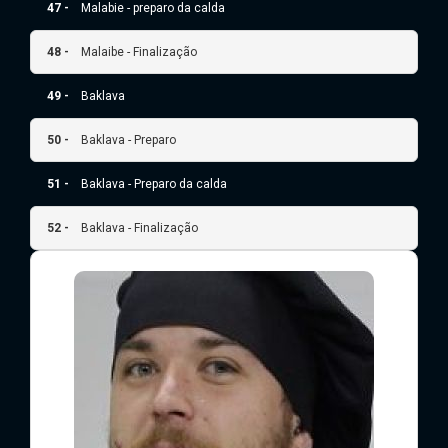
47 -
Malabie - preparo da calda
48 -
Malaibe - Finalização
49 -
Baklava
50 -
Baklava - Preparo
51 -
Baklava - Preparo da calda
52 -
Baklava - Finalização