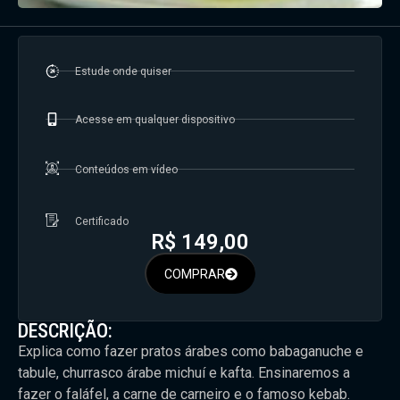
Estude onde quiser
Acesse em qualquer dispositivo
Conteúdos em vídeo
Certificado
R$
149,00
COMPRAR
DESCRIÇÃO:
Explica como fazer pratos árabes como babaganuche e
tabule, churrasco árabe michuí e kafta. Ensinaremos a
fazer o faláfel, a carne de carneiro e o famoso kebab.