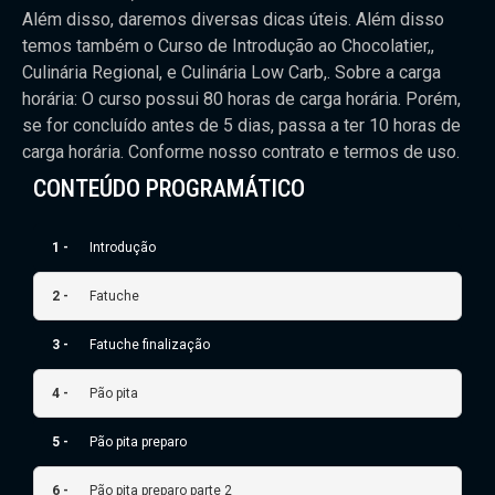
Além disso, daremos diversas dicas úteis. Além disso
temos também o Curso de Introdução ao Chocolatier,,
Culinária Regional, e Culinária Low Carb,. Sobre a carga
horária: O curso possui 80 horas de carga horária. Porém,
se for concluído antes de 5 dias, passa a ter 10 horas de
carga horária. Conforme nosso contrato e termos de uso.
CONTEÚDO PROGRAMÁTICO
1 -
Introdução
2 -
Fatuche
3 -
Fatuche finalização
4 -
Pão pita
5 -
Pão pita preparo
6 -
Pão pita preparo parte 2