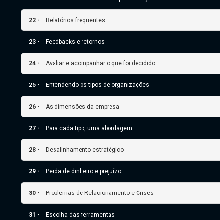
22 -
Relatórios frequentes
23 -
Feedbacks e retornos
24 -
Avaliar e acompanhar o que foi decidido
25 -
Entendendo os tipos de organizações
26 -
As dimensões da empresa
27 -
Para cada tipo, uma abordagem
28 -
Desalinhamento estratégico
29 -
Perda de dinheiro e prejuízo
30 -
Problemas de Relacionamento e Crises
31 -
Escolha das ferramentas