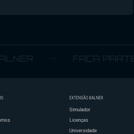
ER
FAÇA PARTE
IS
EXTENSÃO BALNER
Simulador
omos
Licenças
Universidade