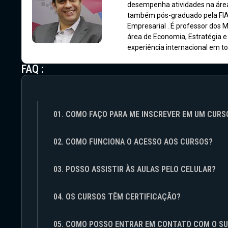
desempenha atividades na área 
também pós-graduado pela FI
Empresarial . É professor dos M
área de Economia, Estratégia e
experiência internacional em t
FAQ :
01. COMO FAÇO PARA ME INSCREVER EM UM CURS
02. COMO FUNCIONA O ACESSO AOS CURSOS?
03. POSSO ASSISTIR ÀS AULAS PELO CELULAR?
04. OS CURSOS TÊM CERTIFICAÇÃO?
05. COMO POSSO ENTRAR EM CONTATO COM O S