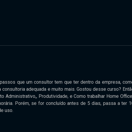
s passos que um consultor tem que ter dentro da empresa, com
ma consultoria adequada e muito mais. Gostou desse curso? Entã
o Administrativo,, Produtividade, e Como trabalhar Home Office,
orária. Porém, se for concluído antes de 5 dias, passa a ter 1
de uso.