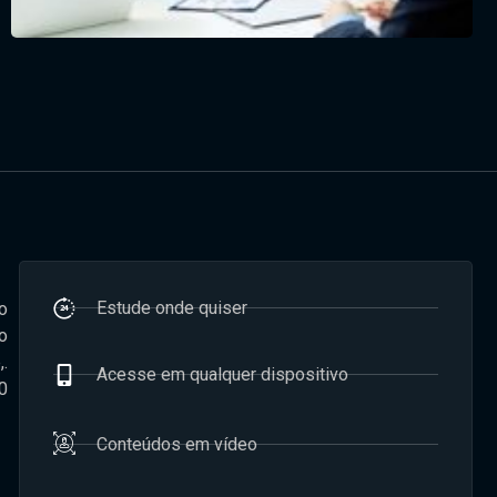
Estude onde quiser
o
o
.
Acesse em qualquer dispositivo
0
Conteúdos em vídeo