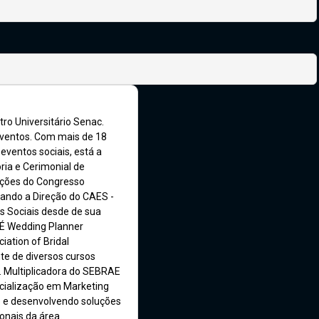
ro Universitário Senac.
ventos. Com mais de 18
eventos sociais, está a
ria e Cerimonial de
dições do Congresso
grando a Direção do CAES -
s Sociais desde de sua
 É Wedding Planner
iation of Bridal
te de diversos cursos
. Multiplicadora do SEBRAE
cialização em Marketing
do e desenvolvendo soluções
ionais da área.