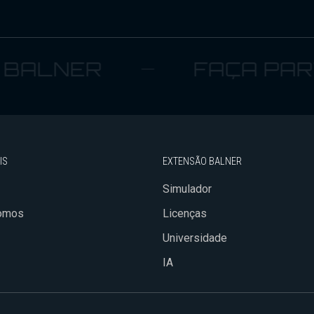
ALNER
FAÇA PARTE
IS
EXTENSÃO BALNER
Simulador
omos
Licenças
Universidade
IA