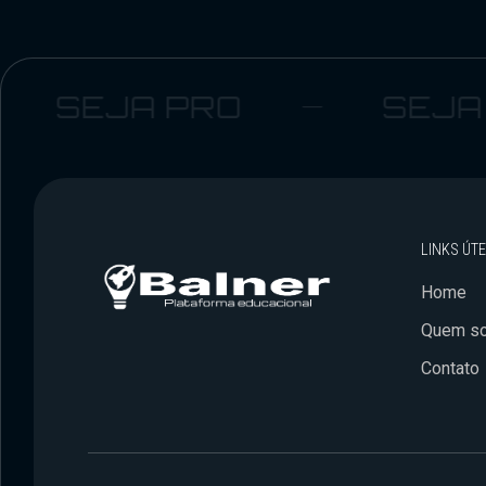
SEJA PRO
SEJA B
LINKS ÚTE
Home
Quem s
Contato