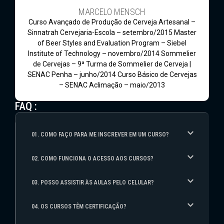
MARCELO MENSCH
Curso Avançado de Produção de Cerveja Artesanal –
Sinnatrah Cervejaria-Escola – setembro/2015 Master
of Beer Styles and Evaluation Program – Siebel
Institute of Technology – novembro/2014 Sommelier
de Cervejas – 9ª Turma de Sommelier de Cerveja |
SENAC Penha – junho/2014 Curso Básico de Cervejas
– SENAC Aclimação – maio/2013
FAQ :
01. COMO FAÇO PARA ME INSCREVER EM UM CURSO?
02. COMO FUNCIONA O ACESSO AOS CURSOS?
03. POSSO ASSISTIR ÀS AULAS PELO CELULAR?
04. OS CURSOS TÊM CERTIFICAÇÃO?