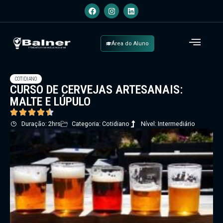
Área do Aluno
COTIDIANO
CURSO DE CERVEJAS ARTESANAIS:
MALTE E LÚPULO
Duração: 2hrs
Categoria: Cotidiano
Nível: Intermediário