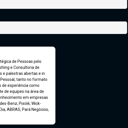
tégica de Pessoas pelo
ing e Consultoria de
e palestras abertas e in
Pessoal, tanto no formato
s de experiência como
te de equipes na área de
 conhecimento em empresas
des-Benz, Pixolé, Wick-
Dia, ABRAS, Pará Negócios,