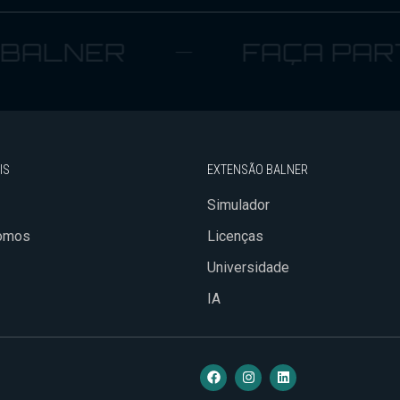
ALNER
FAÇA PARTE
IS
EXTENSÃO BALNER
Simulador
omos
Licenças
Universidade
IA