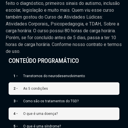
feito o diagnóstico, primeiros sinais do autismo, inclusão
escolar, legislação e muito mais. Quem viu esse curso
também gostou do Curso de Atividades Lúdicas:
Atividades Corporais,, Psicopedagogia, e TDAH,. Sobre a
carga horária: O curso possui 80 horas de carga horária.
Porém, se for concluído antes de 5 dias, passa a ter 10
horas de carga horária. Conforme nosso contrato e termos
de uso.
CONTEÚDO PROGRAMÁTICO
1 -
Transtornos do neurodesenvolvimento
2 -
As 5 condições
3 -
Como são os tratamentos do TGD?
4 -
O que é uma doença?
5 -
O que é uma síndrome?