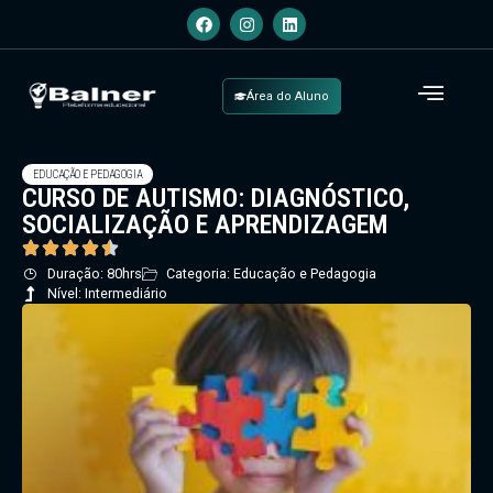
Área do Aluno
EDUCAÇÃO E PEDAGOGIA
CURSO DE AUTISMO: DIAGNÓSTICO,
SOCIALIZAÇÃO E APRENDIZAGEM
Duração: 80hrs
Categoria: Educação e Pedagogia
Nível: Intermediário