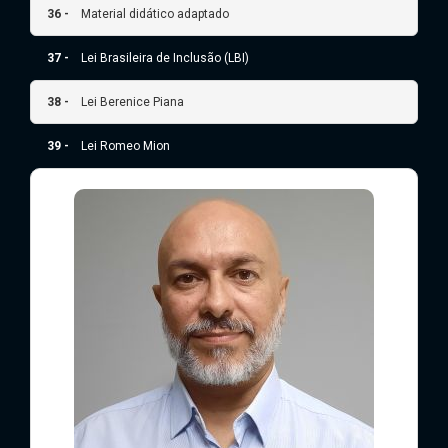
36 -
Material didático adaptado
37 -
Lei Brasileira de Inclusão (LBI)
38 -
Lei Berenice Piana
39 -
Lei Romeo Mion