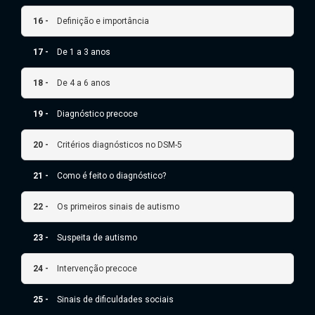
16 -
Definição e importância
17 -
De 1 a 3 anos
18 -
De 4 a 6 anos
19 -
Diagnóstico precoce
20 -
Critérios diagnósticos no DSM-5
21 -
Como é feito o diagnóstico?
22 -
Os primeiros sinais de autismo
23 -
Suspeita de autismo
24 -
Intervenção precoce
25 -
Sinais de dificuldades sociais