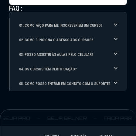
FAQ :
01. COMO FAÇO PARA ME INSCREVER EM UM CURSO?
02. COMO FUNCIONA O ACESSO AOS CURSOS?
03. POSSO ASSISTIR ÀS AULAS PELO CELULAR?
04. OS CURSOS TÊM CERTIFICAÇÃO?
05. COMO POSSO ENTRAR EM CONTATO COM O SUPORTE?
EJA PRO
SEJA BALNER
FAÇA PARTE