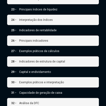
23 -
Principais índices de liquidez
24 -
Interpretação dos índices
25 -
Indicadores de rentabilidade
26 -
Principais indicadores
27 -
Exemplos práticos de cálculos
28 -
Indicadores de estrutura de capital
29 -
Capital e endividamento
30 -
Exemplos práticos e interpretação
31 -
Capacidade de geração de caixa
32 -
Análise da DFC