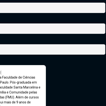
E
 Faculdade de Ciências
 Paulo. Pós-graduada em
aculdade Santa Marcelina e
ília e Comunidade pelas
das (FMU). Além de cursos
sui mais de 9 anos de