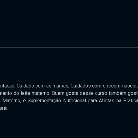
mentação, Cuidado com as mamas, Cuidados com o recém-nascido
amento do leite materno. Quem gosta desse curso também gost
o Materno, e Suplementação Nutricional para Atletas na Prática,
ria.