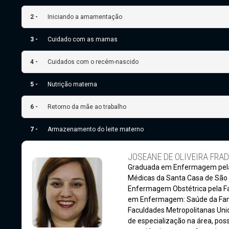
2 -
Iniciando a amamentação
3 -
Cuidado com as mamas
4 -
Cuidados com o recém-nascido
5 -
Nutrição materna
6 -
Retorno da mãe ao trabalho
7 -
Armazenamento do leite materno
JOSEANE DE OLIVEIRA FRAD
Graduada em Enfermagem pela
Médicas da Santa Casa de São
Enfermagem Obstétrica pela F
em Enfermagem: Saúde da Fam
Faculdades Metropolitanas Uni
de especialização na área, pos