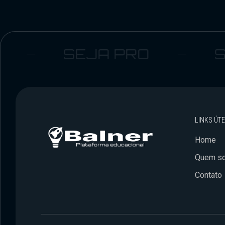
SEJA PRO
SEJ
LINKS ÚTE
Home
Quem s
Contato