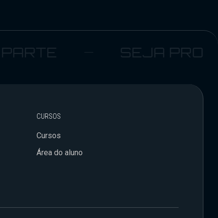
ARTE
SEJA PRO
CURSOS
Cursos
Área do aluno