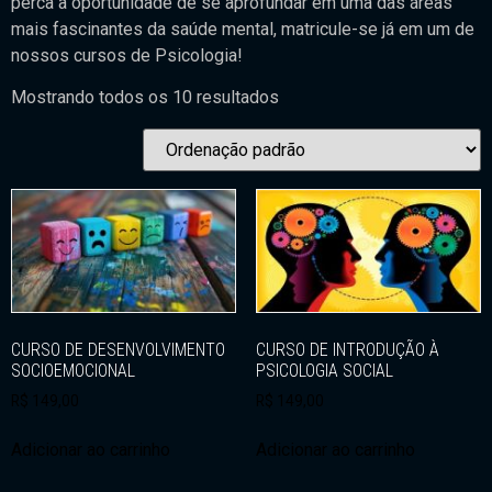
perca a oportunidade de se aprofundar em uma das áreas
mais fascinantes da saúde mental, matricule-se já em um de
nossos cursos de Psicologia!
Mostrando todos os 10 resultados
CURSO DE DESENVOLVIMENTO
CURSO DE INTRODUÇÃO À
SOCIOEMOCIONAL
PSICOLOGIA SOCIAL
R$
149,00
R$
149,00
Adicionar ao carrinho
Adicionar ao carrinho