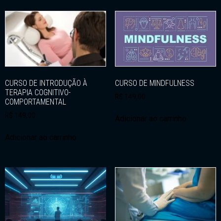
CURSO DE INTRODUÇÃO À
CURSO DE MINDFULNESS
TERAPIA COGNITIVO-
R$
149,00
COMPORTAMENTAL
R$
149,00
Adicionar ao carrinho
Adicionar ao carrinho