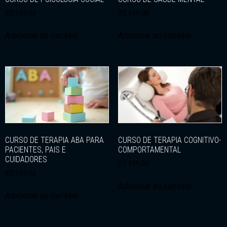
R$
149,00
R$
149,00
Adicionar ao carrinho
Adicionar ao carrinho
CURSO DE TERAPIA ABA PARA
CURSO DE TERAPIA COGNITIVO-
PACIENTES, PAIS E
COMPORTAMENTAL
CUIDADORES
R$
149,00
R$
149,00
Adicionar ao carrinho
Adicionar ao carrinho