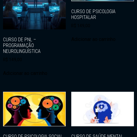
CURSO DE PSICOLOGIA
HOSPITALAR
R$
149,00
Adicionar ao carrinho
CURSO DE PNL –
PROGRAMAÇÃO
NEUROLINGUÍSTICA
R$
149,00
Adicionar ao carrinho
CURSO DE PSICOLOGIA SOCIAL
CURSO DE SAÚDE MENTAL