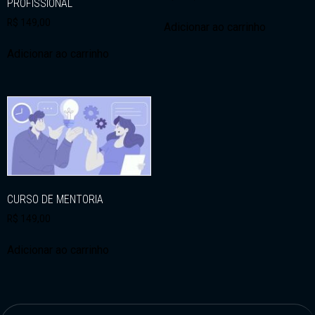
PROFISSIONAL
R$
149,00
Adicionar ao carrinho
Adicionar ao carrinho
CURSO DE MENTORIA
R$
149,00
Adicionar ao carrinho