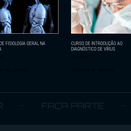
DE FISIOLOGIA GERAL NA
CURSO DE INTRODUÇÃO AO
A
DIAGNÓSTICO DE VÍRUS
00
R$
149,00
ar ao carrinho
Adicionar ao carrinho
FAÇA PARTE