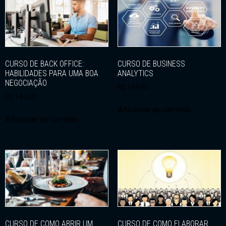
CURSO DE BACK OFFICE:
CURSO DE BUSINESS
HABILIDADES PARA UMA BOA
ANALYTICS
NEGOCIAÇÃO
R$
149,00
R$
149,00
Adicionar ao carrinho
Adicionar ao carrinho
CURSO DE COMO ABRIR UM
CURSO DE COMO ELABORAR