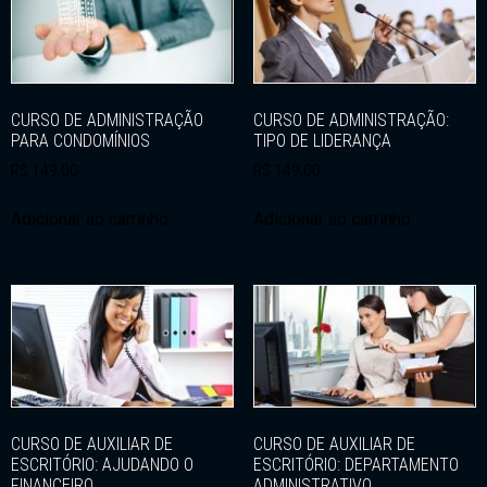
CURSO DE ADMINISTRAÇÃO
CURSO DE ADMINISTRAÇÃO:
PARA CONDOMÍNIOS
TIPO DE LIDERANÇA
R$
149,00
R$
149,00
Adicionar ao carrinho
Adicionar ao carrinho
CURSO DE AUXILIAR DE
CURSO DE AUXILIAR DE
ESCRITÓRIO: AJUDANDO O
ESCRITÓRIO: DEPARTAMENTO
FINANCEIRO
ADMINISTRATIVO