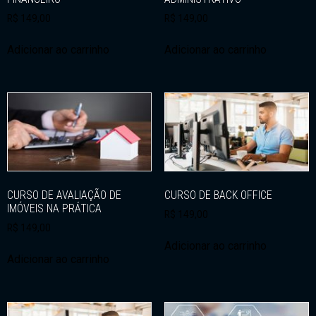
R$
149,00
R$
149,00
Adicionar ao carrinho
Adicionar ao carrinho
CURSO DE AVALIAÇÃO DE
CURSO DE BACK OFFICE
IMÓVEIS NA PRÁTICA
R$
149,00
R$
149,00
Adicionar ao carrinho
Adicionar ao carrinho