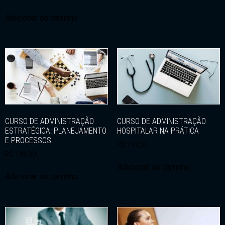
Adicionar ao carrinho
CURSO DE ADMINISTRAÇÃO
CURSO DE ADMINISTRAÇÃO
ESTRATÉGICA: PLANEJAMENTO
HOSPITALAR NA PRÁTICA
E PROCESSOS
R$
197,00
R$
149,00
Adicionar ao carrinho
Adicionar ao carrinho