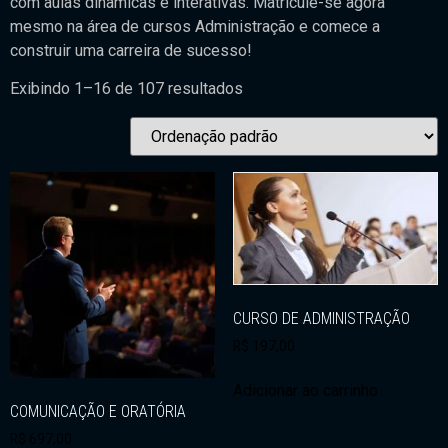
com aulas dinâmicas e interativas. Matricule-se agora
mesmo na área de cursos Administração e comece a
construir uma carreira de sucesso!
Exibindo 1–16 de 107 resultados
CURSO DE ADMINISTRAÇÃO
R$
197,00
Adicionar ao carrinho
COMUNICAÇÃO E ORATÓRIA
R$
697,00